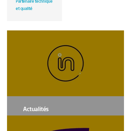
Partenaire technique
et qualité
Actualités