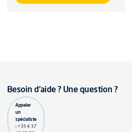
Besoin d'aide ? Une question ?
Appeler
un
spécialiste
:
+33 4 37