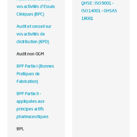
QHSE : ISO 9001 -
vos activités d’Essais
ISO 14001 - OHSAS
Cliniques (BPC)
18001
Audit et conseil sur
vos activités de
distribution (BPD)
Audit non OGM
BPF Partie I (Bonnes
Pratiques de
Fabrication)
BPF Partie II -
appliquées aux
principes actifs
pharmaceutiques
BPL