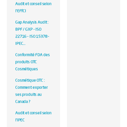
Audit et conseil selon
l’EFfCI
Gap Analysis Audit :
BPF / GXP - ISO
22716 - ISO 15378 -
IPEC...
Conformité FDA des
produits OTC
Cosmétiques
Cosmétique OTC :
Comment exporter
ses produits au
Canada ?
Audit et conseil selon
l’IPEC