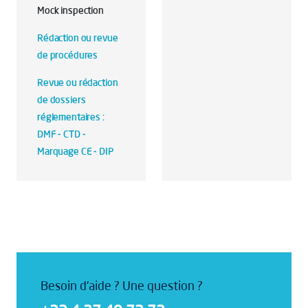
Mock inspection
Rédaction ou revue
de procédures
Revue ou rédaction
de dossiers
réglementaires :
DMF - CTD -
Marquage CE - DIP
Besoin d'aide ? Une question ?