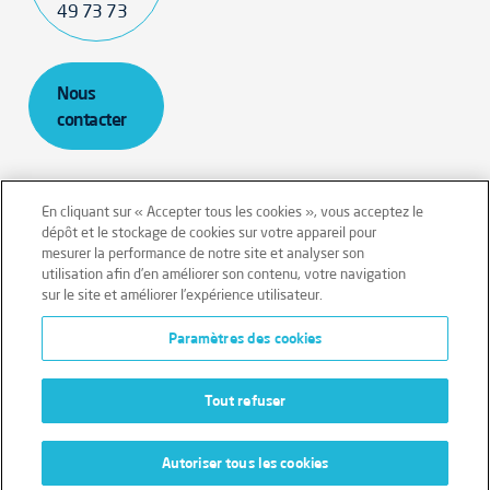
49 73 73
Nous
contacter
En cliquant sur « Accepter tous les cookies », vous acceptez le
dépôt et le stockage de cookies sur votre appareil pour
mesurer la performance de notre site et analyser son
Mentions légales
Conditions générales
utilisation afin d’en améliorer son contenu, votre navigation
sur le site et améliorer l’expérience utilisateur.
Données personnelles
Paramètres des cookies
Données personnelles – Volontaires
Cookies
Tout refuser
Autoriser tous les cookies