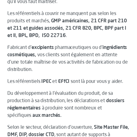
qu’il vous faut maîtriser.
Les référentiels à couvrir ne manquent pas selon les
produits et marchés,
GMP américaines, 21 CFR part 210
et 211 et guides associés, 21 CFR 820, BPC, BPF part I
et II, BPL, BPD, ISO 22716
.
Fabricant d’
excipients
pharmaceutiques ou d’
ingrédients
cosmétiques,
vos clients sont également en attente
d’une totale maîtrise de vos activités de fabrication ou de
distribution.
Les référentiels
IPEC
et
EFfCI
sont là pour vous y aider.
Du développement à l'évaluation du produit, de sa
production à sa distribution, les déclarations et
dossiers
réglementaires
à produire sont nombreux et
spécifiques
aux marchés.
Selon le secteur, déclaration d’ouverture,
Site Master File,
DMF, DIP, dossier CTD
, sont autant de supports à