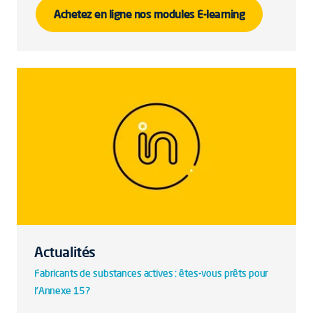
Achetez en ligne nos modules E-learning
Actualités
Fabricants de substances actives : êtes-vous prêts pour
l’Annexe 15 ?