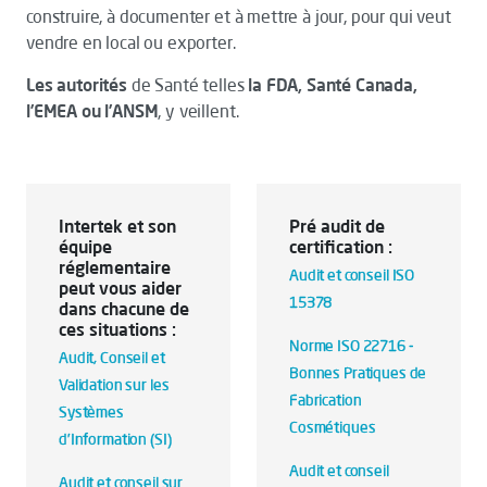
construire, à documenter et à mettre à jour, pour qui veut
vendre en local ou exporter.
Les autorités
de Santé telles
la FDA, Santé Canada,
l’EMEA ou l’ANSM
, y veillent.
Intertek et son
Pré audit de
équipe
certification :
réglementaire
Audit et conseil ISO
peut vous aider
15378
dans chacune de
ces situations :
Norme ISO 22716 -
Audit, Conseil et
Bonnes Pratiques de
Validation sur les
Fabrication
Systèmes
Cosmétiques
d’Information (SI)
Audit et conseil
Audit et conseil sur