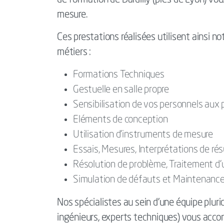
de formation de Dardilly (près de Lyon) v
mesure.
Ces prestations réalisées utilisent ainsi no
métiers :
Formations Techniques
Gestuelle en salle propre
Sensibilisation de vos personnels aux
Eléments de conception
Utilisation d’instruments de mesure
Essais, Mesures, Interprétations de rés
Résolution de problème, Traitement d
Simulation de défauts et Maintenanc
Nos spécialistes au sein d'une équipe pluridi
ingénieurs, experts techniques) vous acco