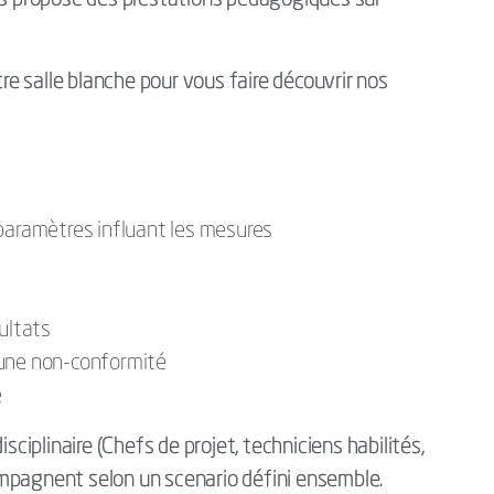
ous propose des prestations pédagogiques sur
tre salle blanche pour vous faire découvrir nos
 paramètres influant les mesures
ultats
’une non-conformité
e
sciplinaire (Chefs de projet, techniciens habilités,
mpagnent selon un scenario défini ensemble.