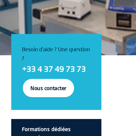
Besoin d'aide ? Une question
?
+33 4 37 49 73 73
Nous contacter
Formations dédiées