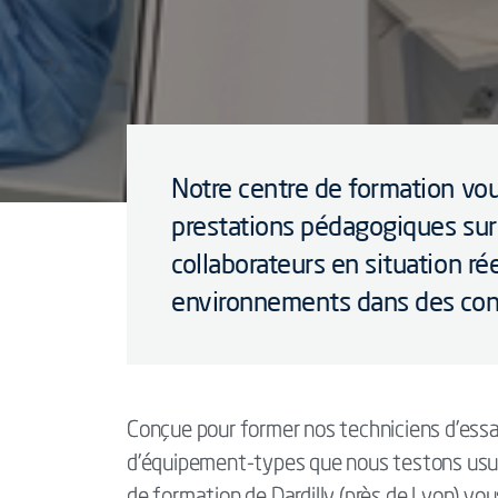
Notre centre de formation vo
prestations pédagogiques sur
collaborateurs en situation r
environnements dans des con
Conçue pour former nos techniciens d’essai
d’équipement-types que nous testons usuel