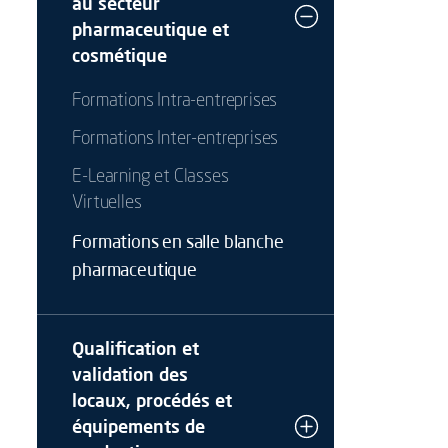
au secteur
pharmaceutique et
cosmétique
Formations Intra-entreprises
Formations Inter-entreprises
E-Learning et Classes
Virtuelles
Formations en salle blanche
pharmaceutique
Qualification et
validation des
locaux, procédés et
équipements de