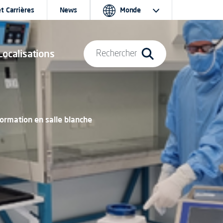
t Carrières
News
Monde
Localisations
Rechercher
ormation en salle blanche