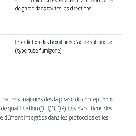
- Aspiration extérieure à 5cm de la veine
de garde dans toutes les directions
Interdiction des brouillards d’acide sulfurique
(type tube fumigène).
ications majeures dès la phase de conception et
 qualification (QI, QO, QP). Les évolutions des
 dûment intégrées dans les protocoles et les