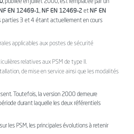
0
, publiée en juillet 2000, est remplacée par un
NF EN 12469-1
NF EN 12469-2
NF EN
,
et
 parties 3 et 4 étant actuellement en cours
rales applicables aux postes de sécurité
iculières relatives aux PSM de type II.
tallation, de mise en service ainsi que les modalités
résent. Toutefois, la version 2000 demeure
période durant laquelle les deux référentiels
sur les PSM, les principales évolutions à retenir