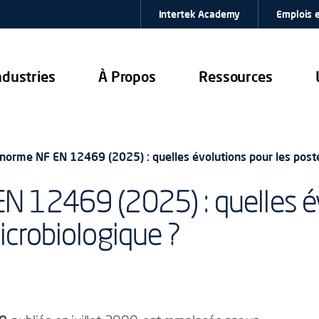
Intertek Academy
Emplois e
ndustries
À Propos
Ressources
norme NF EN 12469 (2025) : quelles évolutions pour les poste
N 12469 (2025) : quelles év
icrobiologique ?