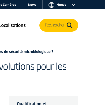
t Carrières
News
Monde
Localisations
Rechercher
s de sécurité microbiologique ?
olutions pour les
Qualification et