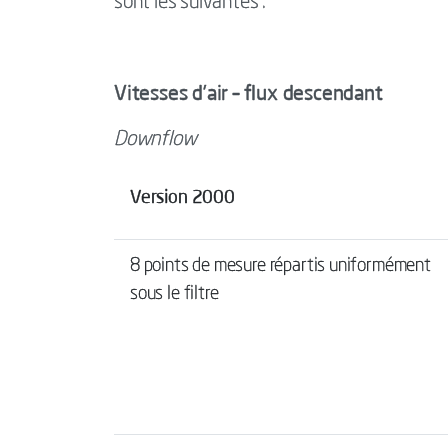
sont les suivantes :
Vitesses d’air – flux descendant
Downflow
Version 2000
8 points de mesure répartis uniformément
sous le filtre