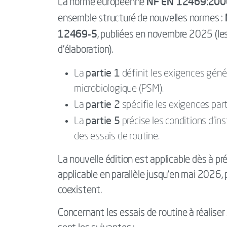
NF EN 12469:200
La norme européenne
ensemble structuré de nouvelles normes :
12469-5
, publiées en novembre 2025 (les
d’élaboration).
partie 1
La
définit les exigences géné
microbiologique (PSM).
partie 2
La
spécifie les exigences part
partie 5
La
précise les conditions d’ins
des essais de routine.
La nouvelle édition est applicable dès à p
applicable en parallèle jusqu’en mai 2026, 
coexistent.
Concernant les essais de routine à réaliser 