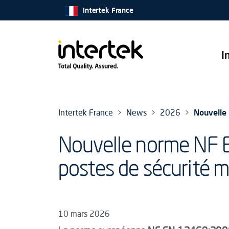
Intertek France
I
Intertek France
News
2026
Nouvelle 
Nouvelle norme NF E
postes de sécurité m
10 mars 2026