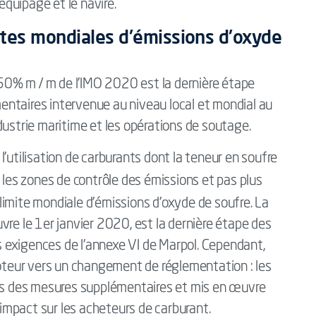
'équipage et le navire.
ites mondiales d'émissions d'oxyde
0,50% m / m de l'IMO 2020 est la dernière étape
ntaires intervenue au niveau local et mondial au
dustrie maritime et les opérations de soutage.
à l'utilisation de carburants dont la teneur en soufre
les zones de contrôle des émissions et pas plus
 limite mondiale d'émissions d'oxyde de soufre. La
vre le 1er janvier 2020, est la dernière étape des
 exigences de l'annexe VI de Marpol. Cependant,
moteur vers un changement de réglementation : les
ris des mesures supplémentaires et mis en œuvre
mpact sur les acheteurs de carburant.