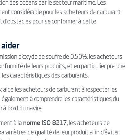
ication des océans par le secteur maritime. Les
ent considérable pour les acheteurs de carburant
t d'obstacles pour se conformer à cette
 aider
émission d'oxyde de soufre de 0,50%, les acheteurs
nformité de leurs produits, et en particulier prendre
t les caractéristiques des carburants.
k aide les acheteurs de carburant à respecter les
is également à comprendre les caractéristiques du
 à bord du navire.
norme ISO 8217
ément à la
, les acheteurs de
paramètres de qualité de leur produit afin d'éviter