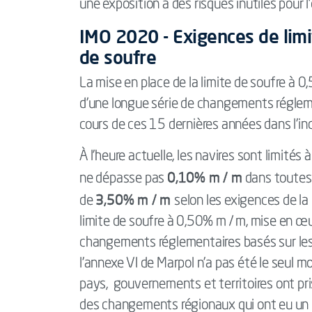
une exposition à des risques inutiles pour l
IMO 2020 - Exigences de lim
de soufre
La mise en place de la limite de soufre à 
d'une longue série de changements régleme
cours de ces 15 dernières années dans l'in
À l'heure actuelle, les navires sont limités 
0,10% m / m
ne dépasse pas
dans toutes 
3,50% m / m
de
selon les exigences de la
limite de soufre à 0,50% m / m, mise en œu
changements réglementaires basés sur les
l'annexe VI de Marpol n'a pas été le seul 
pays, gouvernements et territoires ont p
des changements régionaux qui ont eu un i