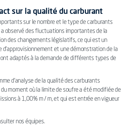
act sur la qualité du carburant
importants sur le nombre et le type de carburants
k a observé des fluctuations importantes de la
tion des changements législatifs, ce qui est un
e d'approvisionnement et une démonstration de la
sont adaptés à la demande de différents types de
mme d'analyse de la qualité des carburants
r du moment où la limite de soufre a été modifiée de
ssions à 1,00% m / m, et qui est entrée en vigueur
nsulter nos équipes.