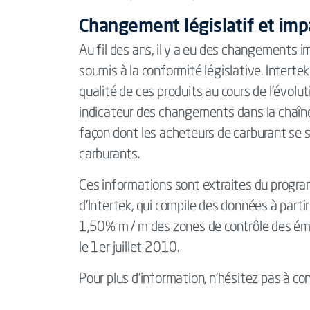
Changement législatif et imp
Au fil des ans, il y a eu des changements 
soumis à la conformité législative. Interte
qualité de ces produits au cours de l'évolu
indicateur des changements dans la chaîn
façon dont les acheteurs de carburant se 
carburants.
Ces informations sont extraites du progra
d'Intertek, qui compile des données à parti
1,50% m / m des zones de contrôle des émi
le 1er juillet 2010.
Pour plus d'information, n'hésitez pas à co