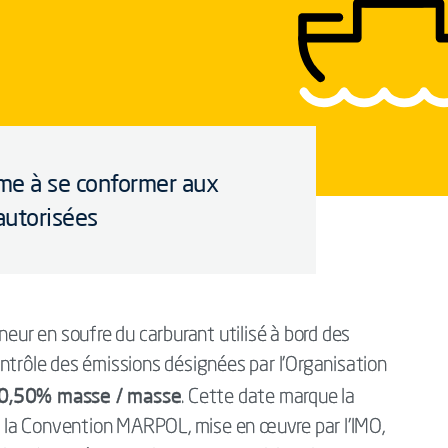
ime à se conformer aux
autorisées
teneur en soufre du carburant utilisé à bord des
ntrôle des émissions désignées par l'Organisation
0,50% masse / masse
. Cette date marque la
de la Convention MARPOL, mise en œuvre par l'IMO,