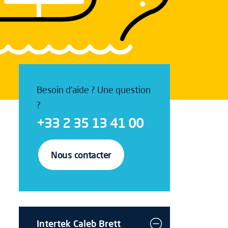
Besoin d'aide ? Une question
?
+33 2 35 13 41 00
Nous contacter
Intertek Caleb Brett