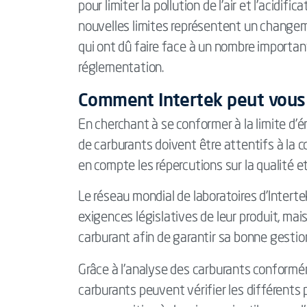
pour limiter la pollution de l'air et l'acidif
nouvelles limites représentent un changem
qui ont dû faire face à un nombre importan
réglementation.
Comment Intertek peut vous
En cherchant à se conformer à la limite d'
de carburants doivent être attentifs à la co
en compte les répercutions sur la qualité e
Le réseau mondial de laboratoires d'Interte
exigences législatives de leur produit, ma
carburant afin de garantir sa bonne gestion
Grâce à l'analyse des carburants conform
carburants peuvent vérifier les différents 