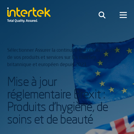
Sélectionner Assurer la continuité d'accès au marché
de vos produits et services sur les marchés
britannique et européen depuis 2021
Mise à jour
réglementaire Brexit :
Produits d'hygiène, de
soins et de beauté