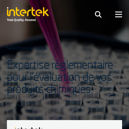
Sélectionner Chimie
Expertise réglementaire
pour l’évaluation de vos
produits chimiques