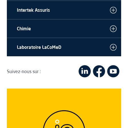
Intertek Assuris
Chimie
Laboratoire LaCoMeD
Suivez-nous sur :