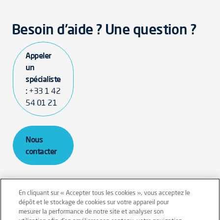
Besoin d'aide ? Une question ?
Appeler
un
spécialiste
:
+33 1 42
54 01 21
Nous
contacter
En cliquant sur « Accepter tous les cookies », vous acceptez le
dépôt et le stockage de cookies sur votre appareil pour
mesurer la performance de notre site et analyser son
Mentions légales
Conditions générales