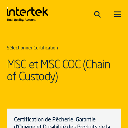
Sélectionner Certification
MSC et MSC COC (Chain
of Custody)
Certification de Pêcherie: Garantie
d'Origine et Durabilité des Produits de la