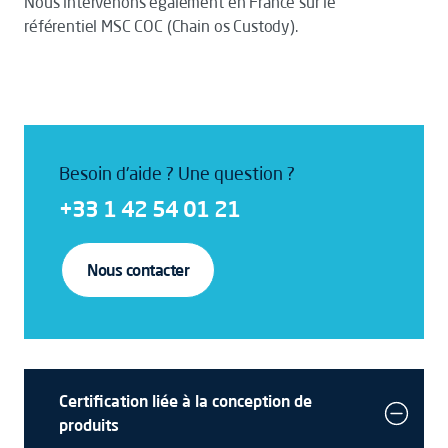
Nous intervenons également en France sur le
référentiel MSC COC (Chain os Custody).
Besoin d'aide ? Une question ?
+33 1 42 54 01 21
Nous contacter
Certification liée à la conception de
produits