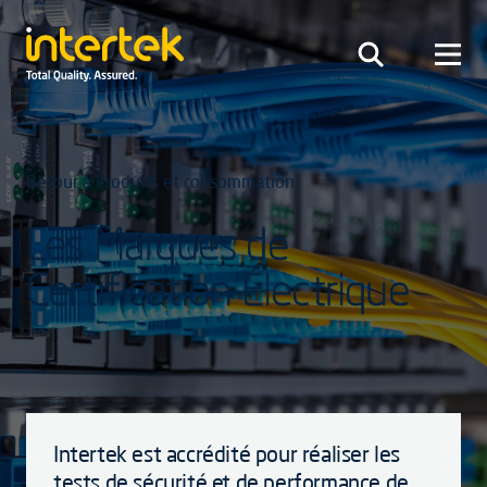
Retour à Produits et consommation
Les Marques de
Certification Électrique
Intertek est accrédité pour réaliser les
tests de sécurité et de performance de