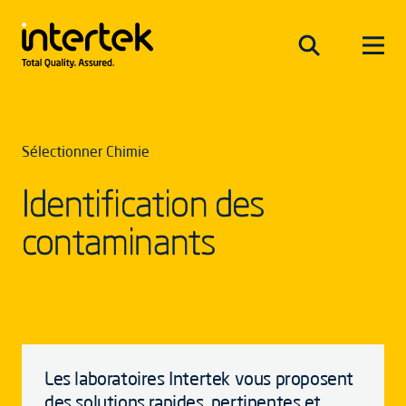
Sélectionner Chimie
Identification des
contaminants
Les laboratoires Intertek vous proposent
des solutions rapides, pertinentes et