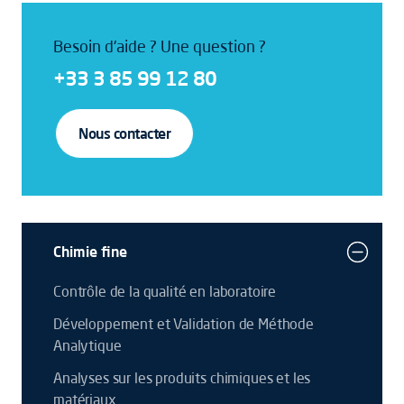
Besoin d'aide ? Une question ?
+33 3 85 99 12 80
Nous contacter
Chimie fine
Contrôle de la qualité en laboratoire
Développement et Validation de Méthode
Analytique
Analyses sur les produits chimiques et les
matériaux