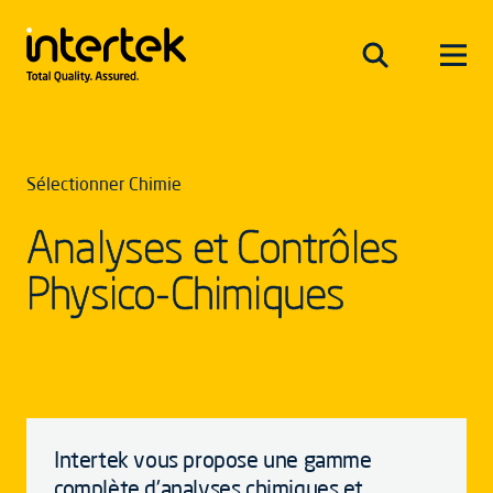
Sélectionner Chimie
Analyses et Contrôles
Physico-Chimiques
Intertek vous propose une gamme
complète d'analyses chimiques et