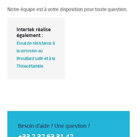
Notre équipe est à votre disposition pour toute question.
Intertek réalise
également :
Essai de résistance à
la corrosion au
Brouillard salin et à la
Thioacétamide
Besoin d'aide ? Une question ?
+33 2 32 63 31 42