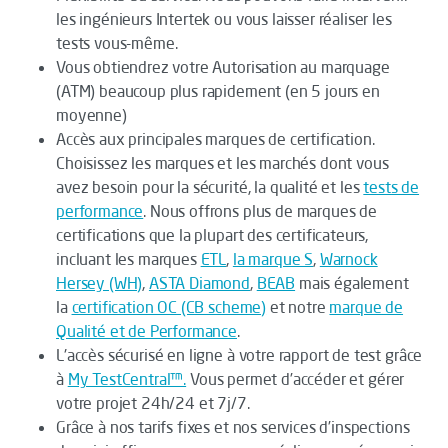
les ingénieurs Intertek ou vous laisser réaliser les
tests vous-même.
Vous obtiendrez votre Autorisation au marquage
(ATM) beaucoup plus rapidement (en 5 jours en
moyenne)
Accès aux principales marques de certification.
Choisissez les marques et les marchés dont vous
avez besoin pour la sécurité, la qualité et les
tests de
performance
. Nous offrons plus de marques de
certifications que la plupart des certificateurs,
incluant les marques
ETL
,
la marque S
,
Warnock
Hersey (WH)
,
ASTA Diamond
,
BEAB
mais également
la
certification OC (CB scheme)
et notre
marque de
Qualité et de Performance
.
L'accès sécurisé en ligne à votre rapport de test grâce
à
My TestCentral™.
Vous permet d’accéder et gérer
votre projet 24h/24 et 7j/7.
Grâce à nos tarifs fixes et nos services d’inspections