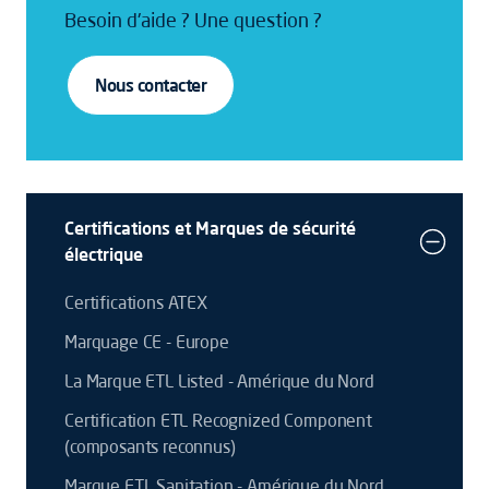
Besoin d'aide ? Une question ?
Nous contacter
Certifications et Marques de sécurité
électrique
Certifications ATEX
Marquage CE - Europe
La Marque ETL Listed - Amérique du Nord
Certification ETL Recognized Component
(composants reconnus)
Marque ETL Sanitation - Amérique du Nord