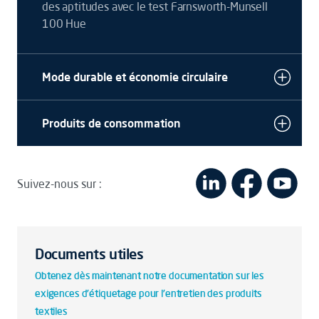
des aptitudes avec le test Farnsworth-Munsell
100 Hue
Mode durable et économie circulaire
Produits de consommation
Suivez-nous sur :
Documents utiles
Obtenez dès maintenant notre documentation sur les
exigences d'étiquetage pour l'entretien des produits
textiles