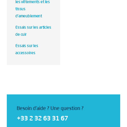
les vêtements et les
tissus
d'ameublement
Essais sur les articles
de cuir
Essais sur les
accessoires
Besoin d'aide ? Une question ?
+33 2 32 63 31 67