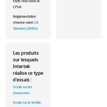
Etats-Unis selon le
CPSIA
Réglementation
chinoise selon
GB
Standard (18401)
Les produits
sur lesquels
Intertek
réalise ce type
d'essais :
Essais sur les
chaussures
Essais sur le textile,