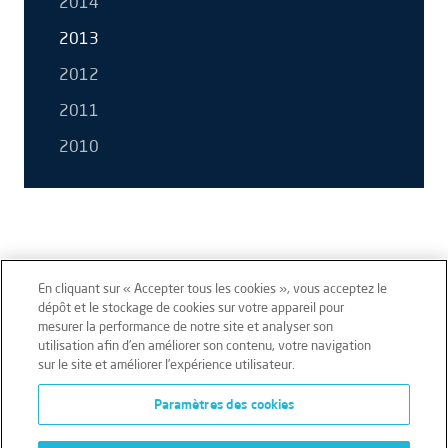
2014
2013
2012
2011
2010
En cliquant sur « Accepter tous les cookies », vous acceptez le
dépôt et le stockage de cookies sur votre appareil pour
mesurer la performance de notre site et analyser son
Mentions légales
Conditions générales
utilisation afin d’en améliorer son contenu, votre navigation
sur le site et améliorer l’expérience utilisateur.
Données personnelles
Paramètres des cookies
Données personnelles – Volontaires
Cookies