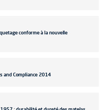
tiquetage conforme à la nouvelle
als and Compliance 2014
 1957 : durabilité et dureté des matelas