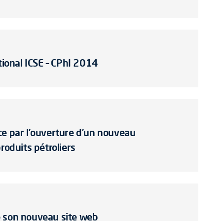
tional ICSE – CPhI 2014
ce par l’ouverture d’un nouveau
roduits pétroliers
e son nouveau site web