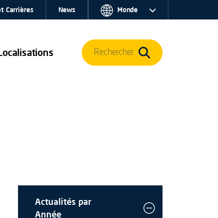
t Carrières
News
Monde
Localisations
Rechercher
Actualités par
Année