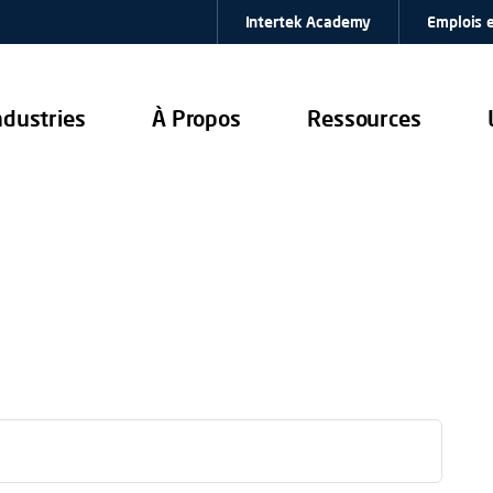
Intertek Academy
Emplois e
ndustries
À Propos
Ressources