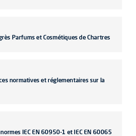
grès Parfums et Cosmétiques de Chartres
ces normatives et réglementaires sur la
s normes IEC EN 60950-1 et IEC EN 60065