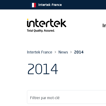
Intertek France
I
Intertek France
News
2014
2014
Filtrer par mot-clé