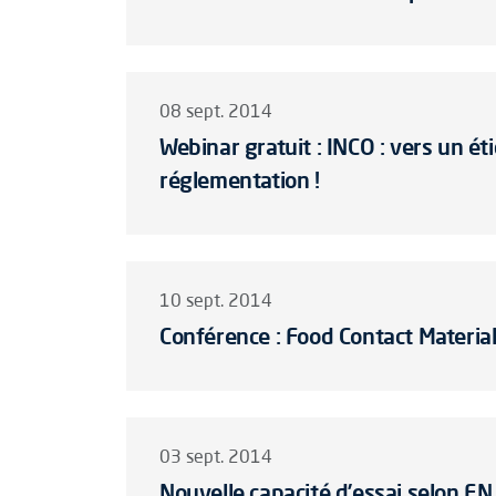
08 sept. 2014
Webinar gratuit : INCO : vers un é
réglementation !
10 sept. 2014
Conférence : Food Contact Materi
03 sept. 2014
Nouvelle capacité d’essai selon EN