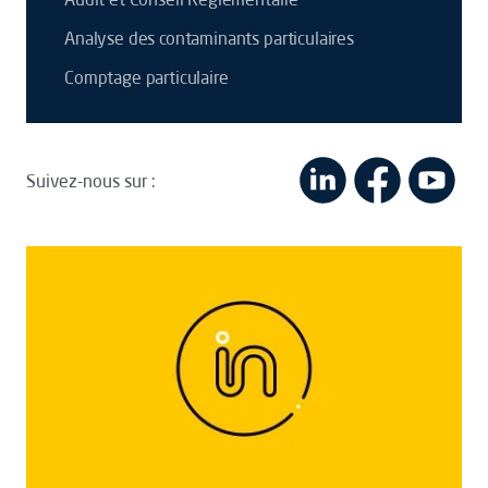
Analyse des contaminants particulaires
Comptage particulaire
Suivez-nous sur :