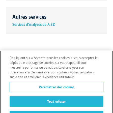
Autres services
Services d'analyses de A à Z
En cliquant sur « Accepter tous les cookies », vous acceptez le
dépôt et le stockage de cookies sur votre appareil pour
mesurer la performance de notre site et analyser son
Mentions légales
Conditions générales
utilisation afin d’en améliorer son contenu, votre navigation
sur le site et améliorer l’expérience utilisateur.
Données personnelles
Paramètres des cookies
Données personnelles – Volontaires
Cookies
Tout refuser