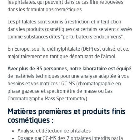
les phtalates, qui peuvent dans ce cas être retrouvées
dans les formulations cosmétiques.
Les phtalates sont soumis à restriction et interdiction
dans les produits cosmétiques car certains seraient classés
comme substances dites "perturbateurs endocriniens".
En Europe, seul le diéthylphtalate (DEP) est utilisé, et ce,
majoritairement en tant que dénaturant de l’alcool.
Avec plus de 35 personnes, notre laboratoire est équipé
de matériels techniques pour une analyse adaptée à vos
besoins et vos matrices : GC-MS (chromatographie en
phase gazeuse et spectromètre de masse ou Gas
Chromatography Mass Spectrometry).
Matières premières et produits finis
cosmétiques :
Analyse et détection de phtalates
Dosage par GC-MS des 7 phtalates interdits par la