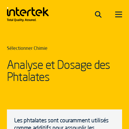
Sélectionner Chimie
Analyse et Dosage des
Phtalates
Les phtalates sont couramment utilisés
comme additifs pour assouplir les