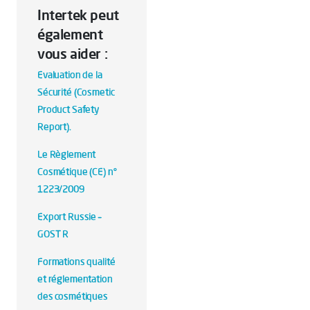
Intertek peut
également
vous aider :
Evaluation de la
Sécurité (Cosmetic
Product Safety
Report).
Le Règlement
Cosmétique (CE) n°
1223/2009
Export Russie –
GOST R
Formations qualité
et réglementation
des cosmétiques