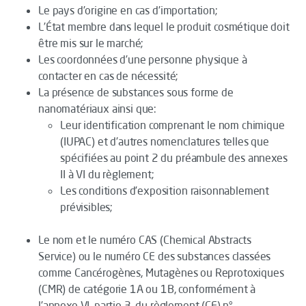
Le pays d’origine en cas d’importation;
L’État membre dans lequel le produit cosmétique doit
être mis sur le marché;
Les coordonnées d’une personne physique à
contacter en cas de nécessité;
La présence de substances sous forme de
nanomatériaux ainsi que:
Leur identification comprenant le nom chimique
(IUPAC) et d’autres nomenclatures telles que
spécifiées au point 2 du préambule des annexes
II à VI du règlement;
Les conditions d’exposition raisonnablement
prévisibles;
Le nom et le numéro CAS (Chemical Abstracts
Service) ou le numéro CE des substances classées
comme Cancérogènes, Mutagènes ou Reprotoxiques
(CMR) de catégorie 1A ou 1B, conformément à
l’annexe VI, partie 3, du règlement (CE) n°