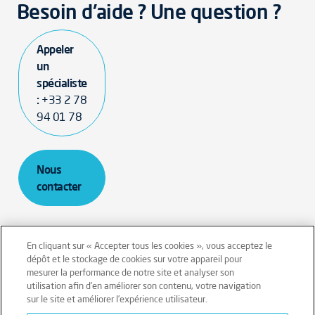
Besoin d'aide ? Une question ?
Appeler
un
spécialiste
:
+33 2 78
94 01 78
Nous
contacter
En cliquant sur « Accepter tous les cookies », vous acceptez le
dépôt et le stockage de cookies sur votre appareil pour
mesurer la performance de notre site et analyser son
Mentions légales
Conditions générales
utilisation afin d’en améliorer son contenu, votre navigation
sur le site et améliorer l’expérience utilisateur.
Données personnelles