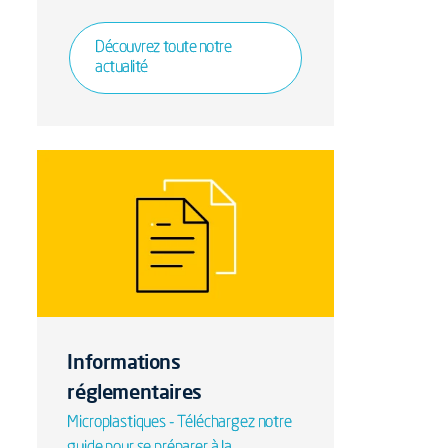
Découvrez toute notre
actualité
Informations
réglementaires
Microplastiques - Téléchargez notre
guide pour se préparer à la