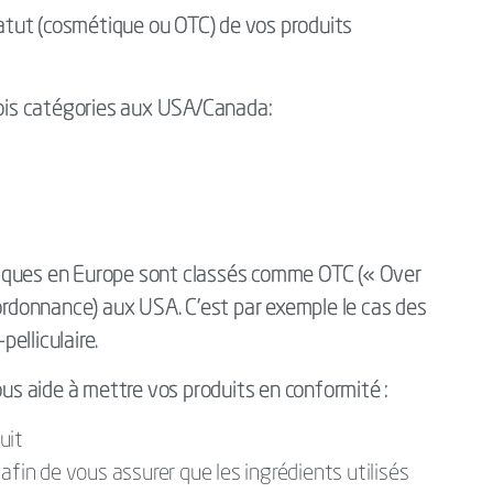
statut (cosmétique ou OTC) de vos produits
trois catégories aux USA/Canada:
iques en Europe sont classés comme OTC (« Over
donnance) aux USA. C’est par exemple le cas des
pelliculaire.
ous aide à mettre vos produits en conformité :
uit
afin de vous assurer que les ingrédients utilisés