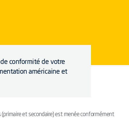
n de conformité de votre
mentation américaine et
s (primaire et secondaire) est menée conformément