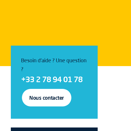
Besoin d'aide ? Une question
?
+33 2 78 94 01 78
Nous contacter