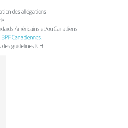
ation des allégations
ada
tandards Américains et/ou Canadiens
ux BPF Canadiennes.
s des guidelines ICH