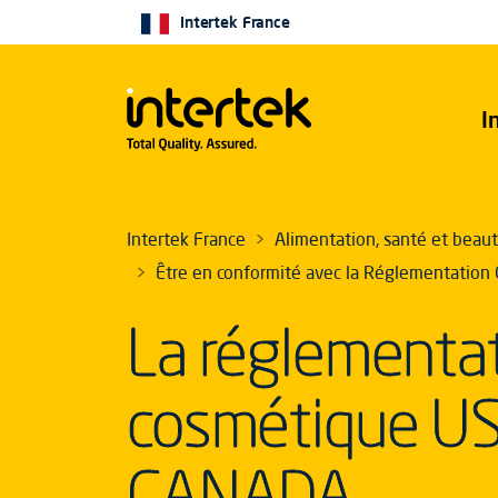
Intertek France
I
Intertek France
Alimentation, santé et beau
Être en conformité avec la Réglementation
La réglementa
cosmétique US
CANADA