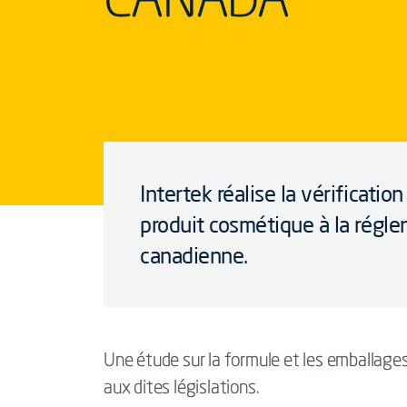
Intertek réalise la vérificatio
produit cosmétique à la régle
canadienne.
Une étude sur la formule et les emballage
aux dites législations.