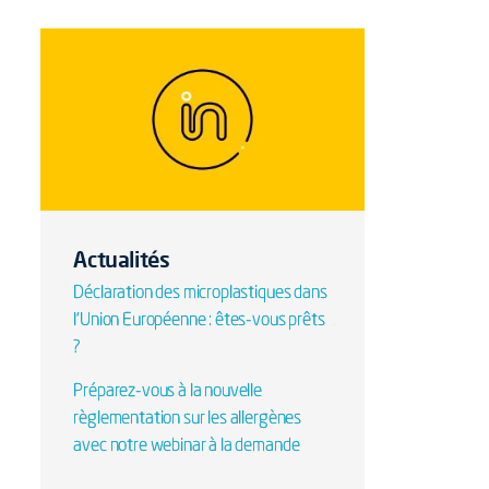
Actualités
Déclaration des microplastiques dans
l'Union Européenne : êtes-vous prêts
?
Préparez-vous à la nouvelle
règlementation sur les allergènes
avec notre webinar à la demande