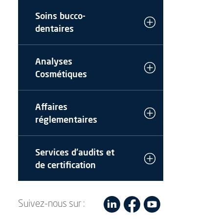
Soins bucco-
dentaires
Analyses
Cosmétiques
Affaires
réglementaires
Services d'audits et
de certification
Suivez-nous sur :