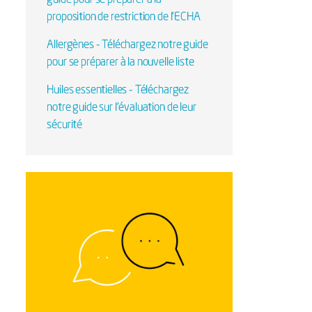
proposition de restriction de l'ECHA
Allergènes - Téléchargez notre guide
pour se préparer à la nouvelle liste
Huiles essentielles - Téléchargez
notre guide sur l'évaluation de leur
sécurité