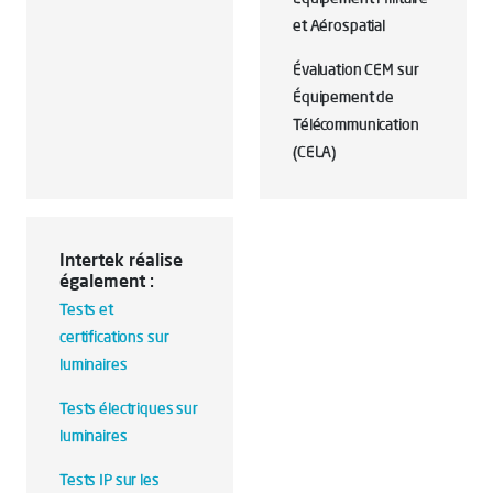
et Aérospatial
Évaluation CEM sur
Équipement de
Télécommunication
(CELA)
Intertek réalise
également :
Tests et
certifications sur
luminaires
Tests électriques sur
luminaires
Tests IP sur les