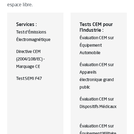
espace libre.
Services :
Tests CEM pour
l’Industrie :
Test d'Émissions
Évaluation CEM sur
Électromagnétique
Équipement
Directive CEM
Automobile
(2004/108/EC) -
Évaluation CEM sur
Marquage CE
Appareils
Test SEMI F47
électronique grand
public
Évaluation CEM sur
Dispositifs Médicaux
Évaluation CEM sur
Équipement Militaire