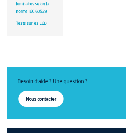
luminaires selon la
norme IEC 60529
Tests sur les LED
Besoin d'aide ? Une question ?
Nous contacter