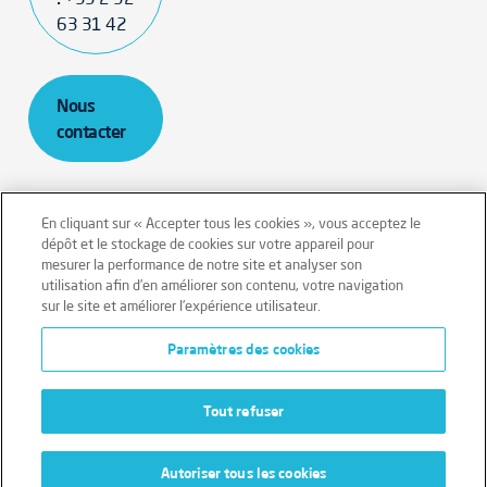
63 31 42
Nous
contacter
En cliquant sur « Accepter tous les cookies », vous acceptez le
dépôt et le stockage de cookies sur votre appareil pour
mesurer la performance de notre site et analyser son
Mentions légales
Conditions générales
utilisation afin d’en améliorer son contenu, votre navigation
sur le site et améliorer l’expérience utilisateur.
Données personnelles
Paramètres des cookies
Données personnelles – Volontaires
Cookies
Tout refuser
Autoriser tous les cookies