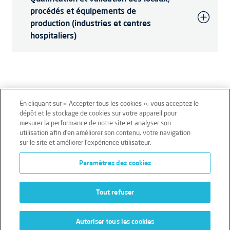
procédés et équipements de
production (industries et centres
hospitaliers)
En cliquant sur « Accepter tous les cookies », vous acceptez le
dépôt et le stockage de cookies sur votre appareil pour
mesurer la performance de notre site et analyser son
Mentions légales
Conditions générales
utilisation afin d’en améliorer son contenu, votre navigation
sur le site et améliorer l’expérience utilisateur.
Données personnelles
Paramètres des cookies
Données personnelles – Volontaires
Cookies
Tout refuser
Autoriser tous les cookies