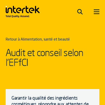
Retour à Alimentation, santé et beauté
Audit et conseil selon
l’EFfCI
Garantir la qualité des ingrédients
cosmétiques, répondre aux attentes de