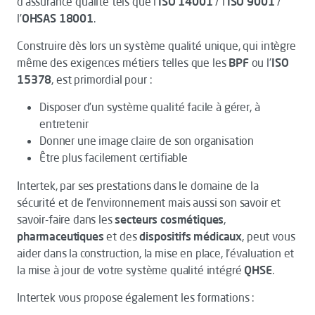
d’assurance qualité tels que l’
ISO 14001
/ l’
ISO 9001
/
l’
OHSAS 18001
.
Construire dès lors un système qualité unique, qui intègre
même des exigences métiers telles que les
BPF
ou l’
ISO
15378
, est primordial pour :
Disposer d’un système qualité facile à gérer, à
entretenir
Donner une image claire de son organisation
Être plus facilement certifiable
Intertek, par ses prestations dans le domaine de la
sécurité et de l’environnement mais aussi son savoir et
savoir-faire dans les
secteurs cosmétiques
,
pharmaceutiques
et des
dispositifs médicaux
, peut vous
aider dans la construction, la mise en place, l’évaluation et
la mise à jour de votre système qualité intégré
QHSE
.
Intertek vous propose également les formations :