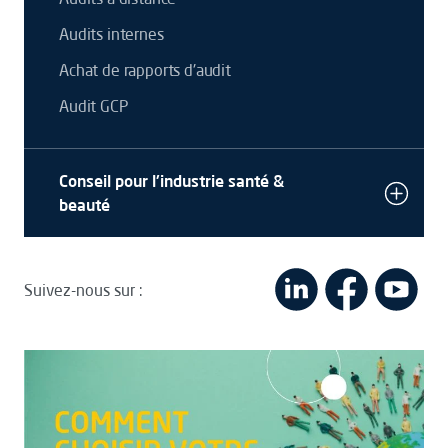
Audits internes
Achat de rapports d'audit
Audit GCP
Conseil pour l'industrie santé &
beauté
Suivez-nous sur :