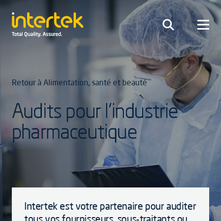
Retour à Alimentation, santé et beauté
Audits pour l’industrie
pharmaceutique
Intertek est votre partenaire pour auditer
tous vos fournisseurs, sous-traitants ou