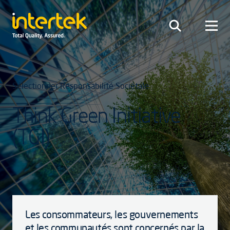
Sélectionner Responsabilité Sociétale
Think Green Initiative
(TGI)
Les consommateurs, les gouvernements
et les communautés sont concernés par la