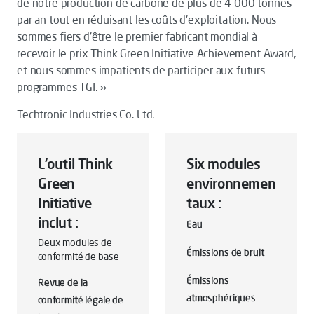
de notre production de carbone de plus de 4 000 tonnes
par an tout en réduisant les coûts d'exploitation. Nous
sommes fiers d'être le premier fabricant mondial à
recevoir le prix Think Green Initiative Achievement Award,
et nous sommes impatients de participer aux futurs
programmes TGI. »
Techtronic Industries Co. Ltd.
L’outil Think
Six modules
Green
environnemen
Initiative
taux :
inclut :
Eau
Deux modules de
Émissions de bruit
conformité de base
Émissions
Revue de la
atmosphériques
conformité légale de