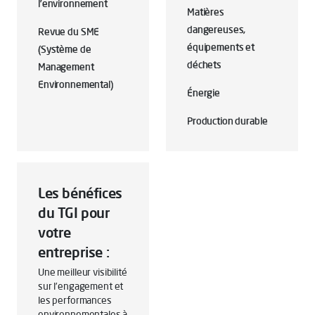
l’environnement
Matières
dangereuses,
Revue du SME
équipements et
(Système de
déchets
Management
Environnemental)
Énergie
Production durable
Les bénéfices
du TGI pour
votre
entreprise :
Une meilleur visibilité
sur l’engagement et
les performances
environnementales à