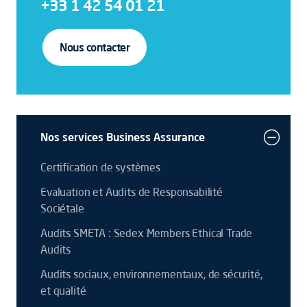
+33 1 42 54 01 21
Nous contacter
Nos services Business Assurance
Certification de systèmes
Evaluation et Audits de Responsabilité
Sociétale
Audits SMETA : Sedex Members Ethical Trade
Audits
Audits sociaux, environnementaux, de sécurité,
et qualité