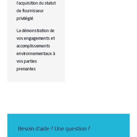
l’acquisition du statut
de fournisseur
privilégié
La démonstration de
vos engagements et
accomplissements
environnementaux à
vos parties
prenantes
Besoin d'aide ? Une question ?