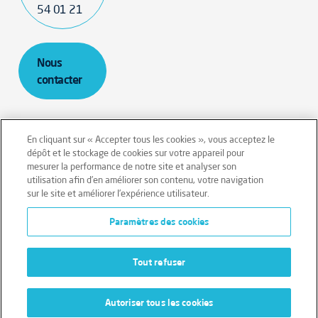
54 01 21
Nous
contacter
En cliquant sur « Accepter tous les cookies », vous acceptez le
dépôt et le stockage de cookies sur votre appareil pour
mesurer la performance de notre site et analyser son
Mentions légales
Conditions générales
utilisation afin d’en améliorer son contenu, votre navigation
sur le site et améliorer l’expérience utilisateur.
Données personnelles
Paramètres des cookies
Données personnelles – Volontaires
Cookies
Tout refuser
Autoriser tous les cookies