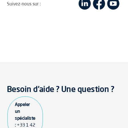
Suivez-nous sur :
Besoin d'aide ? Une question ?
Appeler
un
spécialiste
:
+33 1 42