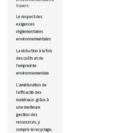
travers :
Le respect des
exigences
réglementaires
environnementales
La réduction à la fois
des coûts et de
l’empreinte
environnementale
L’amélioration de
l’efficacité des
matériaux grâce à
une meilleure
gestion des
ressources, y
compris le recyclage,