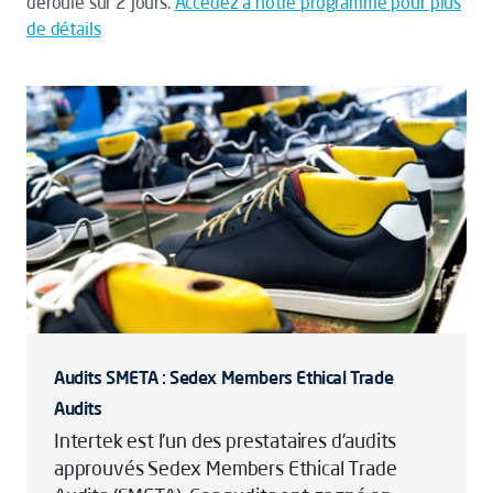
déroule sur 2 jours.
Accèdez à notre programme pour plus
de détails
Audits SMETA : Sedex Members Ethical Trade
Audits
Intertek est l’un des prestataires d’audits
approuvés Sedex Members Ethical Trade