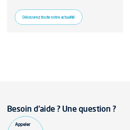
Découvrez toute notre actualité
Besoin d'aide ? Une question ?
Appeler