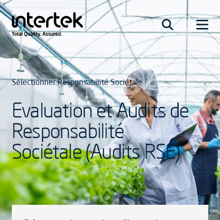
Sélectionner Responsabilité Sociétale
Evaluation et Audits de
Responsabilité
Sociétale (Audits RSE)