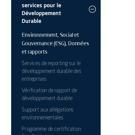
services pour le
Développement
Durable
Environnement, Social et
Gouvernance (ESG), Données
et rapports
Services de reporting sur le
développement durable des
entreprises
Vérification de rapport de
développement durable
Support aux allégations
environnementales
Programme de certification