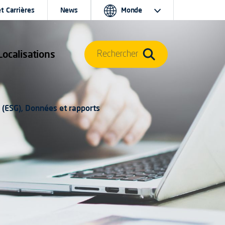
t Carrières
News
Monde
Localisations
Rechercher
 (ESG), Données et rapports