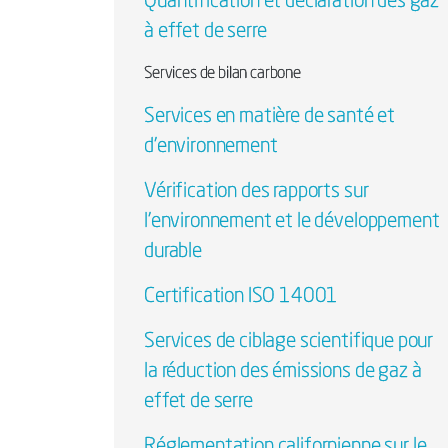
Quantification et déclaration des gaz
à effet de serre
Services de bilan carbone
Services en matière de santé et
d'environnement
Vérification des rapports sur
l'environnement et le développement
durable
Certification ISO 14001
Services de ciblage scientifique pour
la réduction des émissions de gaz à
effet de serre
Réglementation californienne sur le