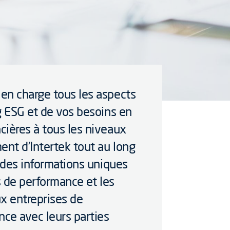
en charge tous les aspects
g ESG et de vos besoins en
cières à tous les niveaux
ent d’Intertek tout au long
t des informations uniques
s de performance et les
x entreprises de
ce avec leurs parties