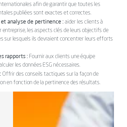
ternationales afin de garantir que toutes les
tales publiées sont exactes et correctes.
et analyse de pertinence :
aider les clients à
r entreprise, les aspects clés de leurs objectifs de
sur lesquels ils devraient concentrer leurs efforts
es rapports :
Fournir aux clients une équipe
calculer les données ESG nécessaires.
 :
Offrir des conseils tactiques sur la façon de
ion en fonction de la pertinence des résultats.