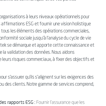
s organisations à leurs niveaux opérationnels pour
 affirmations ESG et fournir une vision holistique
ge tous les éléments des opérations commerciales,
nformité sociale jusqu’à l’analyse du cycle de vie
tertek se démarque et apporte cette connaissance et
e la validation des données. Nous aidons
 leurs risques commerciaux, à fixer des objectifs et
ur s’assurer qu’ils s’alignent sur les exigences des
s ou des clients. Notre gamme de services comprend,
des rapports ESG :
Fournir l’assurance que les