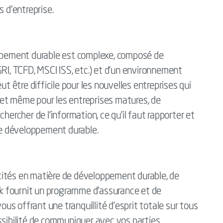
s d’entreprise.
oppement durable est complexe, composé de
GRI, TCFD, MSCI ISS, etc.) et d’un environnement
t être difficile pour les nouvelles entreprises qui
et même pour les entreprises matures, de
hercher de l’information, ce qu’il faut rapporter et
e développement durable.
cités en matière de développement durable, de
tek fournit un programme d’assurance et de
vous offrant une tranquillité d’esprit totale sur tous
ssibilité de communiquer avec vos parties