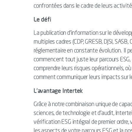
confrontées dans le cadre de leurs activité
Le défi
La publication d’information sur le dével
multiples cadres (CDP, GRESB, DJSI, SASB, 
réglementaire en constante évolution. Il peu
commencent tout juste leur parcours ESG, 
comprendre leurs risques opérationnels, où c
comment communiquer leurs impacts sur l
L’avantage Intertek
Grâce à notre combinaison unique de capa
sciences, de technologie et d’audit, Inter
vérification ESG intégral de premier ordre, 
les aspects de votre parcours ESG et la po