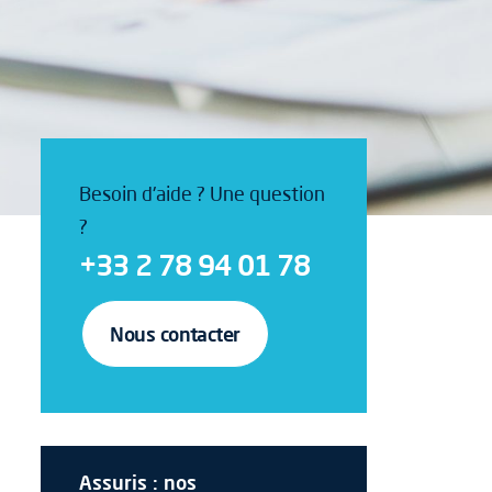
Besoin d'aide ? Une question
?
+33 2 78 94 01 78
Nous contacter
Assuris : nos