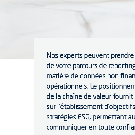
Nos experts peuvent prendre 
de votre parcours de reportin
matière de données non finan
opérationnels. Le positionnem
de la chaîne de valeur fourni
sur l’établissement d’objectif
stratégies ESG, permettant au
communiquer en toute confian