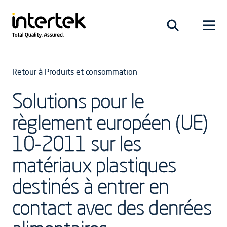
Retour à Produits et consommation
Solutions pour le
règlement européen (UE)
10-2011 sur les
matériaux plastiques
destinés à entrer en
contact avec des denrées