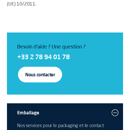
(UE) 10/2011.
Besoin d'aide ? Une question ?
+33 2 78 94 01 78
Nous contacter
Emballage
Nos services pour le packaging et le contact