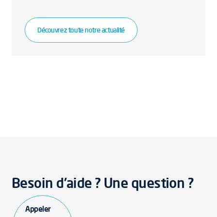
Découvrez toute notre actualité
Besoin d'aide ? Une question ?
Appeler