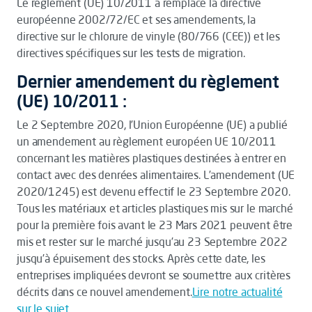
Le règlement (UE) 10/2011 a remplacé la directive
européenne 2002/72/EC et ses amendements, la
directive sur le chlorure de vinyle (80/766 (CEE)) et les
directives spécifiques sur les tests de migration.
Dernier amendement du règlement
(UE) 10/2011 :
Le 2 Septembre 2020, l’Union Européenne (UE) a publié
un amendement au règlement européen UE 10/2011
concernant les matières plastiques destinées à entrer en
contact avec des denrées alimentaires. L’amendement (UE
2020/1245) est devenu effectif le 23 Septembre 2020.
Tous les matériaux et articles plastiques mis sur le marché
pour la première fois avant le 23 Mars 2021 peuvent être
mis et rester sur le marché jusqu’au 23 Septembre 2022
jusqu’à épuisement des stocks. Après cette date, les
entreprises impliquées devront se soumettre aux critères
décrits dans ce nouvel amendement.
Lire notre actualité
sur le sujet