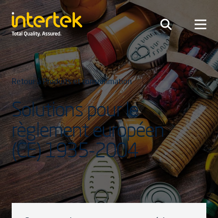
Retour à Produits et consommation
Solutions pour le
règlement européen
(CE) 1935-2004