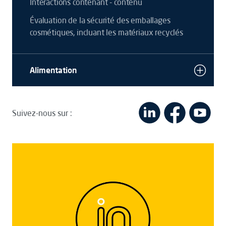
Interactions contenant - contenu
Évaluation de la sécurité des emballages
cosmétiques, incluant les matériaux recyclés
Alimentation
Suivez-nous sur :