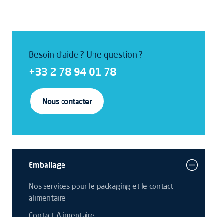
Besoin d'aide ? Une question ?
+33 2 78 94 01 78
Nous contacter
Emballage
Nos services pour le packaging et le contact
alimentaire
Contact Alimentaire