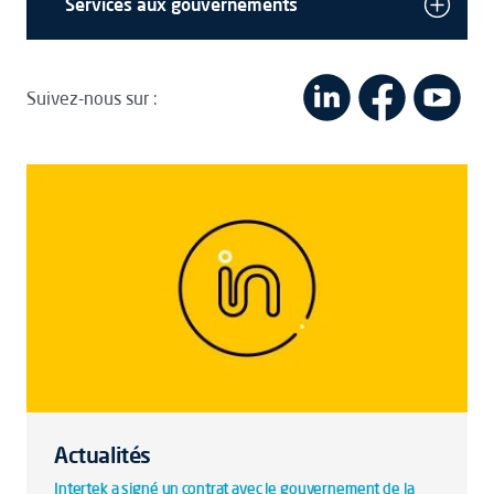
Services aux gouvernements
Suivez-nous sur :
Actualités
Intertek a signé un contrat avec le gouvernement de la