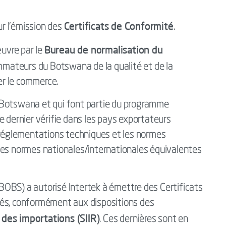
Certificats de Conformité
r l’émission des
.
Bureau de normalisation du
uvre par le
mmateurs du Botswana de la qualité et de la
ter le commerce.
 Botswana et qui font partie du programme
e dernier vérifie dans les pays exportateurs
s réglementations techniques et les normes
des normes nationales/internationales équivalentes
OBS) a autorisé Intertek à émettre des Certificats
tés, conformément aux dispositions des
 des importations (SIIR)
. Ces dernières sont en