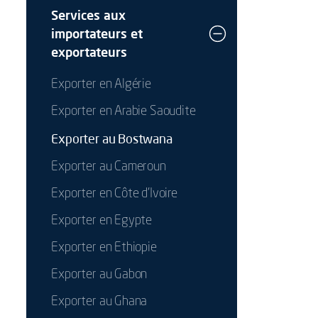
Services aux
importateurs et
exportateurs
Exporter en Algérie
Exporter en Arabie Saoudite
Exporter au Bostwana
Exporter au Cameroun
Exporter en Côte d'Ivoire
Exporter en Egypte
Exporter en Ethiopie
Exporter au Gabon
Exporter au Ghana