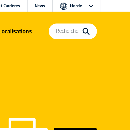
t Carrières
News
Monde
Localisations
Rechercher