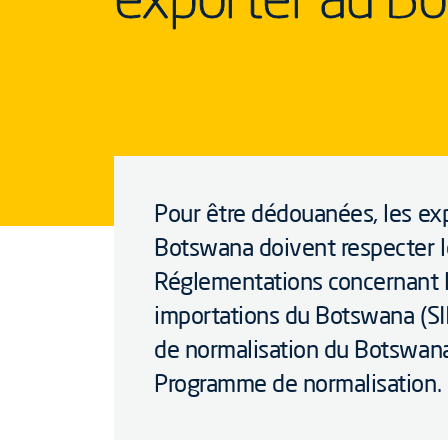
Pour être dédouanées, les exp
Botswana doivent respecter l
Réglementations concernant l
importations du Botswana (SII
de normalisation du Botswan
Programme de normalisation.