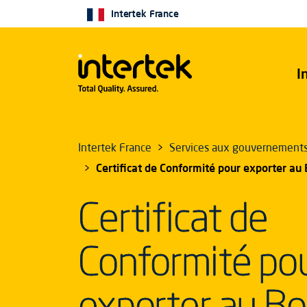
Intertek France
I
Intertek France
Services aux gouvernement
Certificat de Conformité pour exporter a
Certificat de
Conformité po
exporter au B