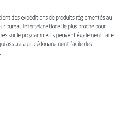
voient des expéditions de produits réglementés au
 bureau Intertek national le plus proche pour
es sur le programme. Ils peuvent également faire
qui assurera un dédouanement facile des
a.