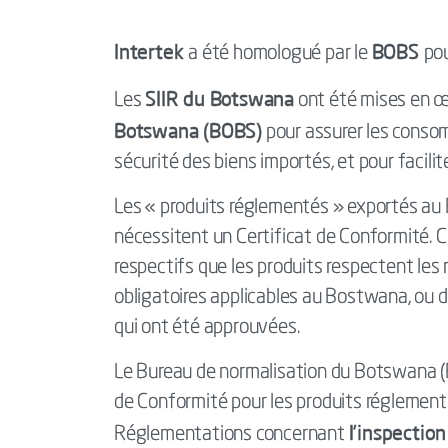
Intertek
BOBS
a été homologué par le
pou
SIIR du Botswana
Les
ont été mises en œ
Botswana (BOBS)
pour assurer les conso
sécurité des biens importés, et pour facili
Les « produits réglementés » exportés au
nécessitent un Certificat de Conformité. C
respectifs que les produits respectent le
obligatoires applicables au Bostwana, ou 
qui ont été approuvées.
Le Bureau de normalisation du Botswana (B
de Conformité pour les produits réglemen
l’inspection
Réglementations concernant