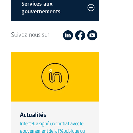
Services aux
gouvernements
Suivez-nous sur :
Actualités
Intertek a signé un contrat avec le
gouvernement de la République du