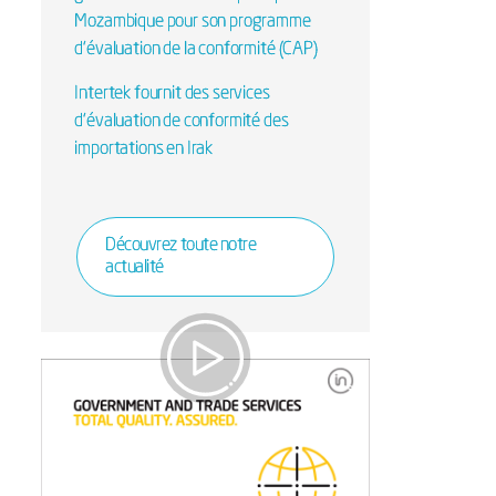
Mozambique pour son programme
d'évaluation de la conformité (CAP)
Intertek fournit des services
d’évaluation de conformité des
importations en Irak
Découvrez toute notre
actualité
Gouvernement et
Commerce International