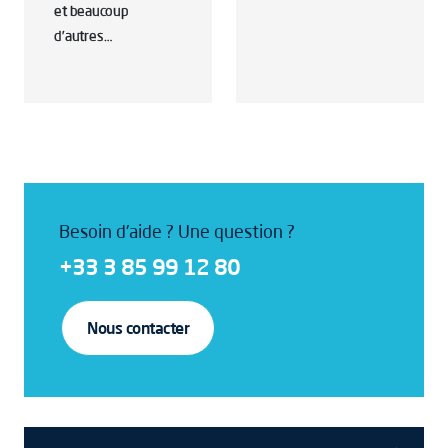
et beaucoup
d’autres…
Besoin d'aide ? Une question ?
+33 3 85 99 12 80
Nous contacter