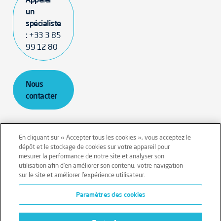
un
spécialiste
:
+33 3 85
99 12 80
Nous
contacter
En cliquant sur « Accepter tous les cookies », vous acceptez le
dépôt et le stockage de cookies sur votre appareil pour
mesurer la performance de notre site et analyser son
Mentions légales
Conditions générales
utilisation afin d’en améliorer son contenu, votre navigation
sur le site et améliorer l’expérience utilisateur.
Données personnelles
Paramètres des cookies
Données personnelles – Volontaires
Cookies