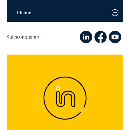
Chimie
Suivez-nous sur :