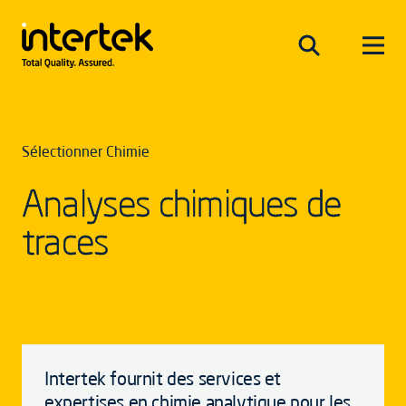
Sélectionner Chimie
Analyses chimiques de
traces
Intertek fournit des services et
expertises en chimie analytique pour les