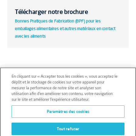
Télécharger notre brochure
Bonnes Pratiques de Fabrication (BPF) pour les
emballages alimentaires et autres matériaux en contact
avec les aliments
En cliquant sur « Accepter tous les cookies », vous acceptez le
dépôt et le stockage de cookies sur votre appareil pour
mesurer la performance de notre site et analyser son
Mentions légales
Conditions générales
utilisation afin d’en améliorer son contenu, votre navigation
sur le site et améliorer l’expérience utilisateur.
Données personnelles
Paramètres des cookies
Données personnelles – Volontaires
Cookies
Tout refuser