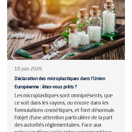
10 juin 2026
Déclaration des microplastiques dans l'Union
Européenne : êtes-vous prêts ?
Les microplastiques sont omniprésents, que
ce soit dans les rayons, ou encore dans les
formulations cosmétiques, et font désormais
l'objet d'une attention particulière de la part
des autorités réglementaires. Face aux