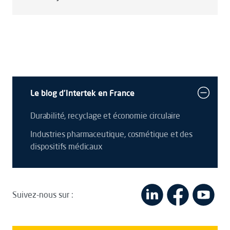
Le blog d'Intertek en France
Durabilité, recyclage et économie circulaire
Industries pharmaceutique, cosmétique et des
dispositifs médicaux
Suivez-nous sur :