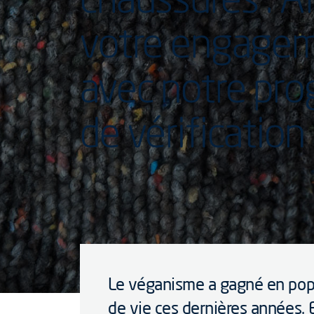
votre engage
avec notre pr
de vérification
Le véganisme a gagné en pop
de vie ces dernières années. 