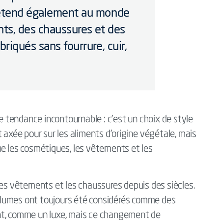
s’étend également au monde
ts, des chaussures et des
briqués sans fourrure, cuir,
tendance incontournable : c’est un choix de style
 axée pour sur les aliments d’origine végétale, mais
ue les cosmétiques, les vêtements et les
les vêtements et les chaussures depuis des siècles.
 les plumes ont toujours été considérés comme des
nt, comme un luxe, mais ce changement de