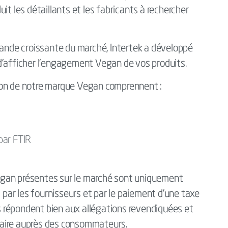
les détaillants et les fabricants à rechercher
mande croissante du marché, Intertek a développé
d’afficher l’engagement Vegan de vos produits.
ion de notre marque Vegan comprennent :
par FTIR
 Vegan présentes sur le marché sont uniquement
s par les fournisseurs et par le paiement d'une taxe
ls répondent bien aux allégations revendiquées et
aire auprès des consommateurs.