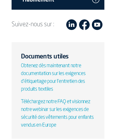
Suivez-nous sur :
Documents utiles
Obtenez dès maintenant notre
documentation sur les exigences
d'étiquetage pour l'entretien des
produits textiles
Téléchargez notre FAQ et visionnez
notre webinar sur les exigences de
sécurité des vêtements pour enfants
vendus en Europe