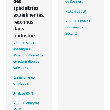
des
de Dossiers
spécialistes
REACH et CLP
expérimentés,
reconnus
REACH : Fiche de
Données de
dans
Sécurité
l'industrie.
REACH : services
analytiques
d’identification et de
caractérisation de
substances
Essais physico-
chimiques
Analyse RMN
REACH : Analyses
SVHC