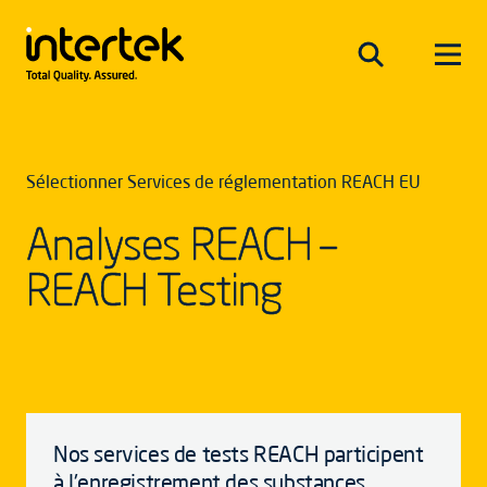
Sélectionner Services de réglementation REACH EU
Analyses REACH –
REACH Testing
Nos services de tests REACH participent
à l'enregistrement des substances