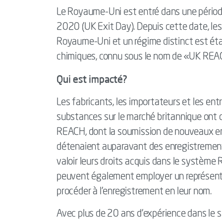
Le Royaume-Uni est entré dans une période
2020 (UK Exit Day). Depuis cette date, les
Royaume-Uni et un régime distinct est éta
chimiques, connu sous le nom de «UK REA
Qui est impacté?
Les fabricants, les importateurs et les en
substances sur le marché britannique ont d
REACH, dont la soumission de nouveaux en
détenaient auparavant des enregistrements
valoir leurs droits acquis dans le système
peuvent également employer un représent
procéder à l'enregistrement en leur nom.
Avec plus de 20 ans d’expérience dans le 