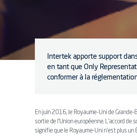
Intertek apporte support dans
en tant que Only Representati
conformer à la réglementatio
En juin 2016, le Royaume-Uni de Grande-Br
sortie de l'Union européenne. L'accord de so
signifie que le Royaume-Uni n'est plus un 