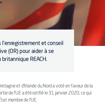
 l'enregistrement et conseil
ve (OR) pour aider à se
n britannique REACH.
etagne et d'Irlande du Nord a voté en faveur de la
rtie de l'UE a été ratifié le 31 janvier 2020, ce qui
État membre de l'UE.