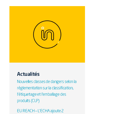
Actualités
Nouvelles classes de dangers selon la
réglementation sur la classification,
l'étiquetage et l'emballage des
produits (CLP)
EU REACH – L'ECHA ajoute 2