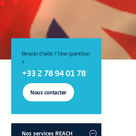
Besoin d'aide ? Une question
?
+33 2 78 94 01 78
Nous contacter
Nos services REACH