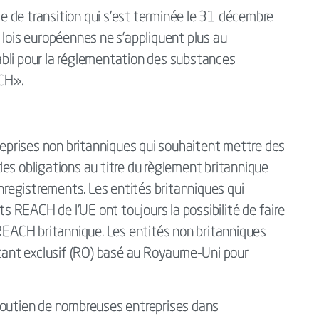
 de transition qui s'est terminée le 31 décembre
 lois européennes ne s'appliquent plus au
bli pour la réglementation des substances
CH».
treprises non britanniques qui souhaitent mettre des
es obligations au titre du règlement britannique
registrements. Les entités britanniques qui
 REACH de l'UE ont toujours la possibilité de faire
 REACH britannique. Les entités non britanniques
ant exclusif (RO) basé au Royaume-Uni pour
soutien de nombreuses entreprises dans