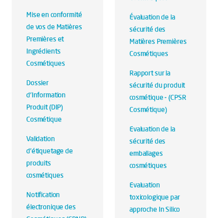
Mise en conformité
Évaluation de la
de vos de Matières
sécurité des
Premières et
Matières Premières
Ingrédients
Cosmétiques
Cosmétiques
Rapport sur la
Dossier
sécurité du produit
d'Information
cosmétique - (CPSR
Produit (DIP)
Cosmétique)
Cosmétique
Evaluation de la
Validation
sécurité des
d’étiquetage de
emballages
produits
cosmétiques
cosmétiques
Evaluation
Notification
toxicologique par
électronique des
approche In Silico