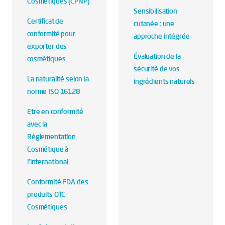
Cosmétiques (CPNP)
Sensibilisation
Certificat de
cutanée : une
conformité pour
approche intégrée
exporter des
Évaluation de la
cosmétiques
sécurité de vos
La naturalité selon la
ingrédients naturels
norme ISO 16128
Etre en conformité
avec la
Règlementation
Cosmétique à
l’international
Conformité FDA des
produits OTC
Cosmétiques