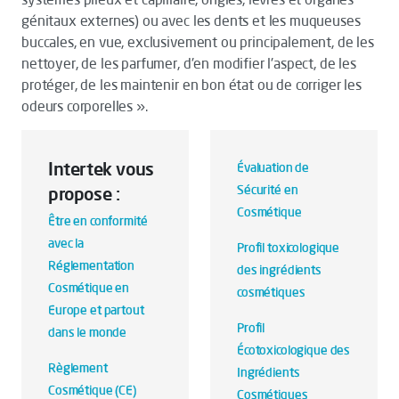
génitaux externes) ou avec les dents et les muqueuses
buccales, en vue, exclusivement ou principalement, de les
nettoyer, de les parfumer, d'en modifier l'aspect, de les
protéger, de les maintenir en bon état ou de corriger les
odeurs corporelles ».
Intertek vous
Évaluation de
Sécurité en
propose :
Cosmétique
Être en conformité
avec la
Profil toxicologique
Réglementation
des ingrédients
Cosmétique en
cosmétiques
Europe et partout
Profil
dans le monde
Écotoxicologique des
Règlement
Ingrédients
Cosmétique (CE)
Cosmétiques