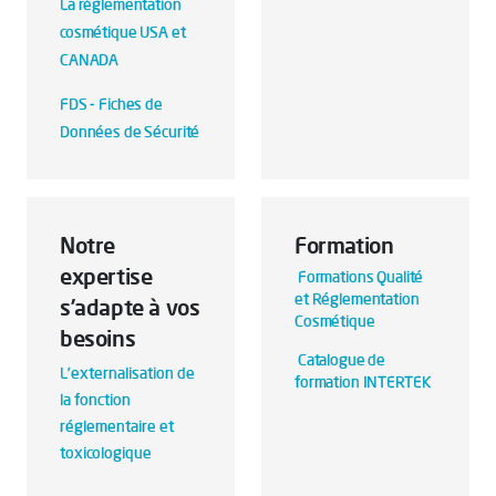
La réglementation
cosmétique USA et
CANADA
FDS - Fiches de
Données de Sécurité
Notre
Formation
expertise
Formations Qualité
et Réglementation
s’adapte à vos
Cosmétique
besoins
Catalogue de
L’externalisation de
formation INTERTEK
la fonction
réglementaire et
toxicologique